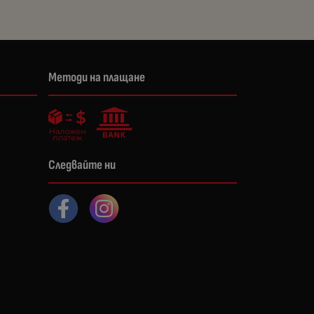
Методи на плащане
Следвайте ни