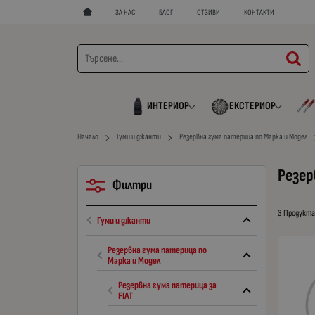
ЗА НАС
БЛОГ
ОТЗИВИ
КОНТАКТИ
ИНТЕРИОР
ЕКСТЕРИОР
Начало
Гуми и джанти
Резервна гума патерица по Марка и Модел
Резер
Филтри
3 Продукт
Гуми и джанти
Резервна гума патерица по
Марка и Модел
Резервна гума патерица за
FIAT