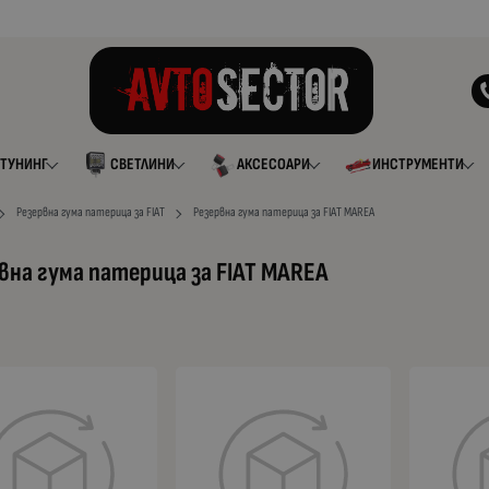
ТУНИНГ
СВЕТЛИНИ
АКСЕСОАРИ
ИНСТРУМЕНТИ
Резервна гума патерица за FIAT
Резервна гума патерица за FIAT MAREA
вна гума патерица за FIAT MAREA
а