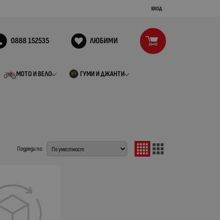
ВХОД
0888 152535
ЛЮБИМИ
МОТО И ВЕЛО
ГУМИ И ДЖАНТИ
Подреди по: