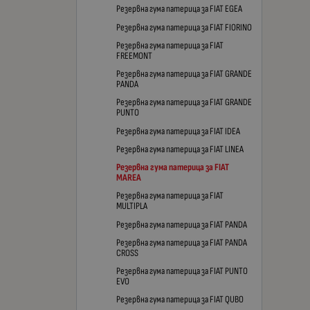
Резервна гума патерица за FIAT EGEA
Резервна гума патерица за FIAT FIORINO
Резервна гума патерица за FIAT
FREEMONT
Резервна гума патерица за FIAT GRANDE
PANDA
Резервна гума патерица за FIAT GRANDE
PUNTO
Резервна гума патерица за FIAT IDEA
Резервна гума патерица за FIAT LINEA
Резервна гума патерица за FIAT
MAREA
Резервна гума патерица за FIAT
MULTIPLA
Резервна гума патерица за FIAT PANDA
Резервна гума патерица за FIAT PANDA
CROSS
Резервна гума патерица за FIAT PUNTO
EVO
Резервна гума патерица за FIAT QUBO