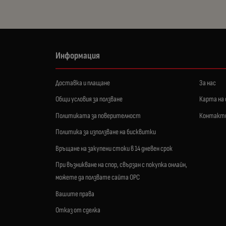
Информация
Доставка и плащане
За нас
Общи условия за ползване
Карта на
Политиката за поверителност
Контакт
Политика за използване на бисквитки
Връщане на закупени стоки в 14 дневен срок
При възникване на спор, свързан с покупка онлайн,
можете да ползвате сайта ОРС
Вашите права
Отказ от сделка