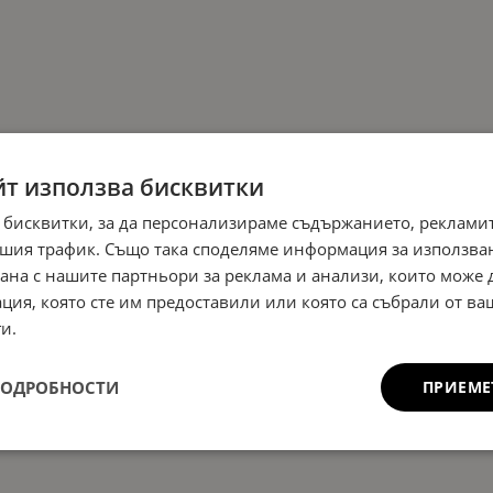
йт използва бисквитки
 бисквитки, за да персонализираме съдържанието, рекламит
шия трафик. Също така споделяме информация за използва
рана с нашите партньори за реклама и анализи, които може
ция, която сте им предоставили или която са събрали от в
и.
ПОДРОБНОСТИ
ПРИЕМЕ