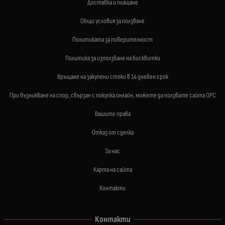
Доставка и плащане
Общи условия за ползване
Политиката за поверителност
Политика за използване на бисквитки
Връщане на закупени стоки в 14 дневен срок
При възникване на спор, свързан с покупка онлайн, можете да ползвате сайта ОРС
Вашите права
Отказ от сделка
За нас
Карта на сайта
Контакти
Контакти