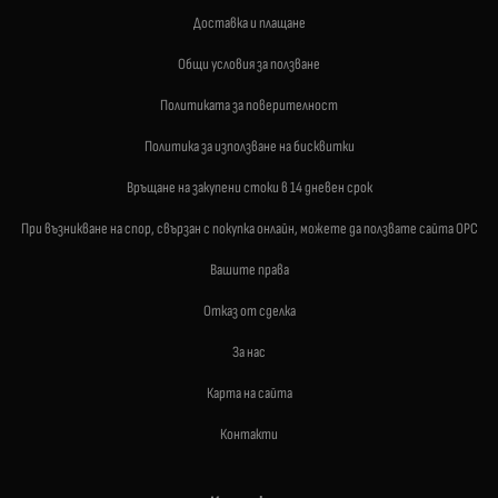
Доставка и плащане
Общи условия за ползване
Политиката за поверителност
Политика за използване на бисквитки
Връщане на закупени стоки в 14 дневен срок
При възникване на спор, свързан с покупка онлайн, можете да ползвате сайта ОРС
Вашите права
Отказ от сделка
За нас
Карта на сайта
Контакти