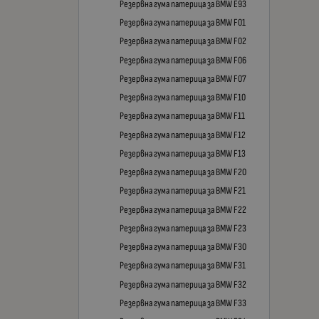
Резервна гума патерица за BMW E93
Резервна гума патерица за BMW F01
Резервна гума патерица за BMW F02
Резервна гума патерица за BMW F06
Резервна гума патерица за BMW F07
Резервна гума патерица за BMW F10
Резервна гума патерица за BMW F11
Резервна гума патерица за BMW F12
Резервна гума патерица за BMW F13
Резервна гума патерица за BMW F20
Резервна гума патерица за BMW F21
Резервна гума патерица за BMW F22
Резервна гума патерица за BMW F23
Резервна гума патерица за BMW F30
Резервна гума патерица за BMW F31
Резервна гума патерица за BMW F32
Резервна гума патерица за BMW F33