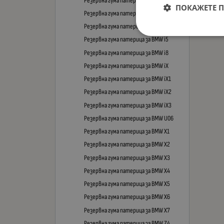
Резервна гума патерица за BMW GT5
ПОКАЖЕТЕ 
Резервна гума патерица за BMW i3
Резервна гума патерица за BMW i4
Резервна гума патерица за BMW i5
Резервна гума патерица за BMW i8
Резервна гума патерица за BMW iX
Резервна гума патерица за BMW iX1
Резервна гума патерица за BMW iX2
Резервна гума патерица за BMW iX3
Резервна гума патерица за BMW U06
Резервна гума патерица за BMW X1
Резервна гума патерица за BMW X2
Резервна гума патерица за BMW X3
Резервна гума патерица за BMW X4
Резервна гума патерица за BMW X5
Резервна гума патерица за BMW X6
Резервна гума патерица за BMW X7
Резервна гума патерица за BMW Z4