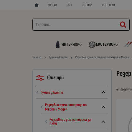
ЗА НАС
БЛОГ
ОТЗИВИ
КОНТАКТИ
ИНТЕРИОР
ЕКСТЕРИОР
Начало
Гуми и джанти
Резервна гума патерица по Марка и Модел
Резер
Филтри
4 Продукта
Гуми и джанти
Резервна гума патерица по
Марка и Модел
Резервна гума патерица за
BMW