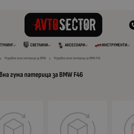
ТУНИНГ
СВЕТЛИНИ
АКСЕСОАРИ
ИНСТРУМЕНТИ
Резервна гума патерица за BMW
Резервна гума патерица за BMW F46
вна гума патерица за BMW F46