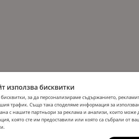
йт използва бисквитки
 бисквитки, за да персонализираме съдържанието, рекламит
шия трафик. Също така споделяме информация за използва
рана с нашите партньори за реклама и анализи, които може
ция, която сте им предоставили или която са събрали от в
и.