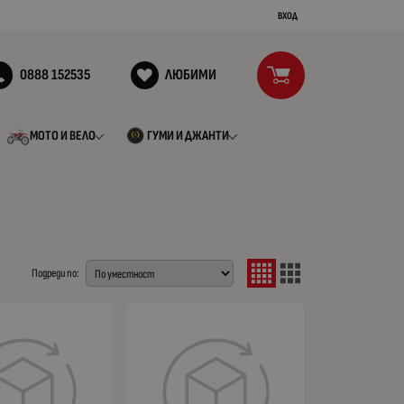
ВХОД
0888 152535
ЛЮБИМИ
МОТО И ВЕЛО
ГУМИ И ДЖАНТИ
Подреди по: