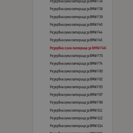
Резервна гума патерица за BMW F34
Резервна гума патерица за BMW F36
Резервна гума патерица за BMW F39
Резервна гума патерица за BMW F40
Резервна гума патерица за BMW F44
Резервна гума патерица за BMW F45
Резервна гума патерица за BMW F46
Резервна гума патерица за BMW F70
Резервна гума патерица за BMW F74
Резервна гума патерица за BMW F80
Резервна гума патерица за BMW F82
Резервна гума патерица за BMW F83
Резервна гума патерица за BMW F87
Резервна гума патерица за BMW F90
Резервна гума патерица за BMW G11
Резервна гума патерица за BMW G12
Резервна гума патерица за BMW G14