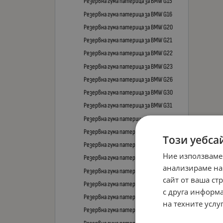
Резервна гума патерица за BMW G15
Резервна гума патерица за BMW G16
Резервна гума патерица за BMW G20
Резервна гума патерица за BMW G21
Резервна гума патерица за BMW G22
Резервна гума патерица за BMW G23
Резервна гума патерица за BMW G26
Резервна гума патерица за BMW G30
Резервна гума патерица за BMW G31
Резервна гума патерица за BMW G32
Резервна гума патерица за BMW G42
Този уебса
Резервна гума патерица за BMW G60
Ние използваме
Резервна гума патерица за BMW G70
анализираме на
Резервна гума патерица за BMW G80
сайт от ваша ст
Резервна гума патерица за BMW G82
с друга информа
Резервна гума патерица за BMW G83
на техните услуг
Резервна гума патерица за BMW G87