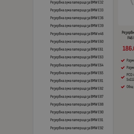
Резервна гума патерица за BMW E32
Резервна гума патерица за BMW E33
Резервна гума патерица за BMW E36
Резервна гума патерица за BMW E39
Резерв
Резервна гума патерица за BMW e46
F46 
Резервна гума патерица за BMW E60
186.
Резервна гума патерица за BMW E61
Резервна гума патерица за BMW E63
Разм
Резервна гума патерица за BMW E64
Разме
Резервна гума патерица за BMW E65
PCD 
5x11
Резервна гума патерица за BMW E81
Общ 
Резервна гума патерица за BMW E82
Резервна гума патерица за BMW E87
Резервна гума патерица за BMW E88
Резервна гума патерица за BMW E90
Резервна гума патерица за BMW E91
Резервна гума патерица за BMW E92