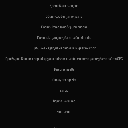
Доставка и плащане
Общи условия за ползване
Политиката за поверителност
Политика за използване на бисквитки
Връщане на закупени стоки в 14 дневен срок
При възникване на спор, свързан с покупка онлайн, можете да ползвате сайта ОРС
Вашите права
Отказ от сделка
За нас
Карта на сайта
Контакти