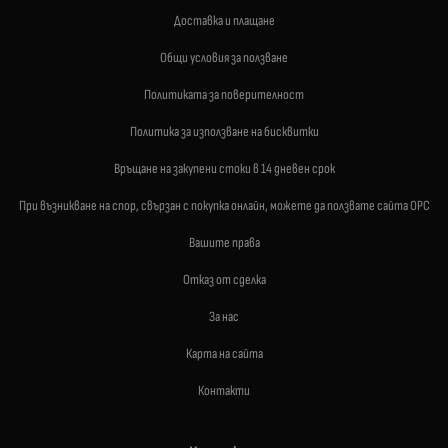
Доставка и плащане
Общи условия за ползване
Политиката за поверителност
Политика за използване на бисквитки
Връщане на закупени стоки в 14 дневен срок
При възникване на спор, свързан с покупка онлайн, можете да ползвате сайта ОРС
Вашите права
Отказ от сделка
За нас
Карта на сайта
Контакти