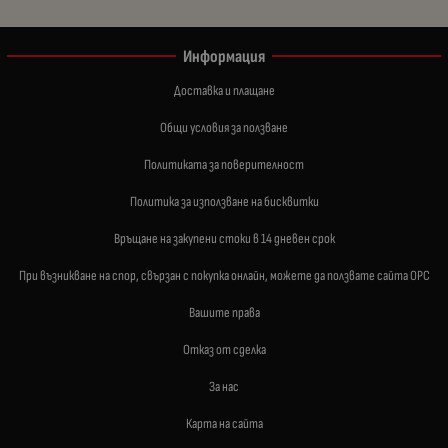
Информация
Доставка и плащане
Общи условия за ползване
Политиката за поверителност
Политика за използване на бисквитки
Връщане на закупени стоки в 14 дневен срок
При възникване на спор, свързан с покупка онлайн, можете да ползвате сайта ОРС
Вашите права
Отказ от сделка
За нас
Карта на сайта