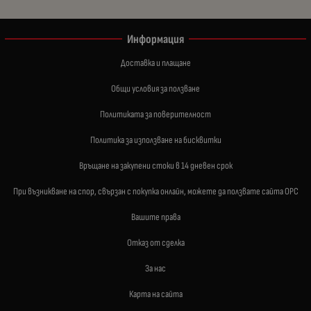
Информация
Доставка и плащане
Общи условия за ползване
Политиката за поверителност
Политика за използване на бисквитки
Връщане на закупени стоки в 14 дневен срок
При възникване на спор, свързан с покупка онлайн, можете да ползвате сайта ОРС
Вашите права
Отказ от сделка
За нас
Карта на сайта