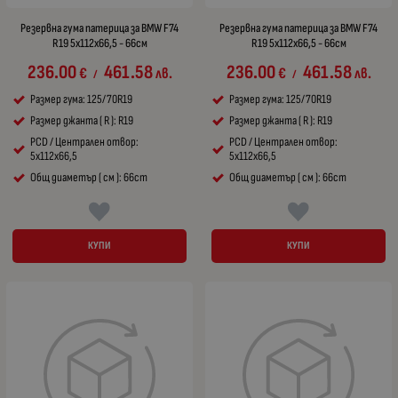
Резервна гума патерица за BMW F74
Резервна гума патерица за BMW F74
R19 5x112x66,5 - 66см
R19 5x112x66,5 - 66см
236.00
461.58
236.00
461.58
€
лв.
€
лв.
/
/
Размер гума: 125/70R19
Размер гума: 125/70R19
Размер джанта ( R ): R19
Размер джанта ( R ): R19
PCD / Централен отвор:
PCD / Централен отвор:
5x112x66,5
5x112x66,5
Общ диаметър ( см ): 66cm
Общ диаметър ( см ): 66cm
КУПИ
КУПИ