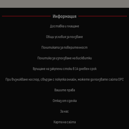
Информация
Доставка и плащане
Общи условия за ползване
Политиката за поверителност
Политика за използване на бисквитки
Връщане на закупени стоки в 14 дневен срок
При възникване на спор, свързан с покупка онлайн, можете да ползвате сайта ОРС
Вашите права
Отказ от сделка
За нас
Карта на сайта