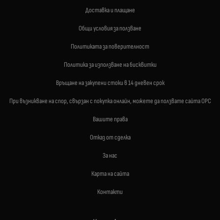
Доставка и плащане
Общи условия за ползване
Политиката за поверителност
Политика за използване на бисквитки
Връщане на закупени стоки в 14 дневен срок
При възникване на спор, свързан с покупка онлайн, можете да ползвате сайта ОРС
Вашите права
Отказ от сделка
За нас
Карта на сайта
Контакти