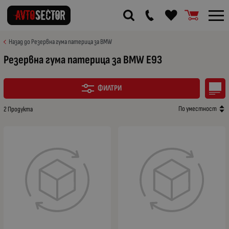
Назад до Резервна гума патерица за BMW
Резервна гума патерица за BMW E93
ФИЛТРИ
По уместност
2 Продукта