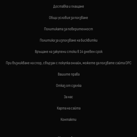
Доставка и плащане
Общи условия за ползване
Политиката за поверителност
Политика за използване на бисквитки
Връщане на закупени стоки в 14 дневен срок
При възникване на спор, свързан с покупка онлайн, можете да ползвате сайта ОРС
Вашите права
Отказ от сделка
За нас
Карта на сайта
Контакти