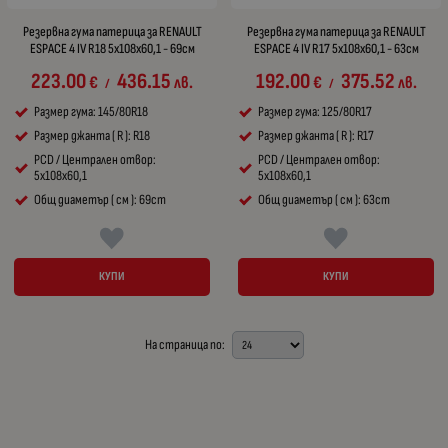
Резервна гума патерица за RENAULT
Резервна гума патерица за RENAULT
ESPACE 4 IV R18 5x108x60,1 - 69см
ESPACE 4 IV R17 5x108x60,1 - 63см
223.00
436.15
192.00
375.52
€
лв.
€
лв.
/
/
Размер гума: 145/80R18
Размер гума: 125/80R17
Размер джанта ( R ): R18
Размер джанта ( R ): R17
PCD / Централен отвор:
PCD / Централен отвор:
5x108x60,1
5x108x60,1
Общ диаметър ( см ): 69cm
Общ диаметър ( см ): 63cm
КУПИ
КУПИ
На страница по: