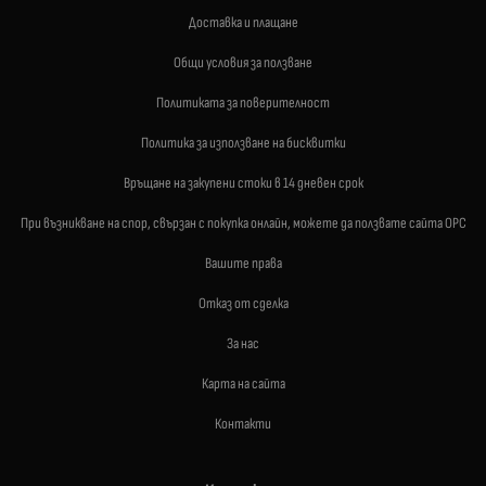
Доставка и плащане
Общи условия за ползване
Политиката за поверителност
Политика за използване на бисквитки
Връщане на закупени стоки в 14 дневен срок
При възникване на спор, свързан с покупка онлайн, можете да ползвате сайта ОРС
Вашите права
Отказ от сделка
За нас
Карта на сайта
Контакти