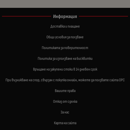
Информация
Доставка и плащане
Общи условия за ползване
Политиката за поверителност
Политика за използване на бисквитки
Връщане на закупени стоки в 14 дневен срок
При възникване на спор, свързан с покупка онлайн, можете да ползвате сайта ОРС
Вашите права
Отказ от сделка
За нас
Карта на сайта