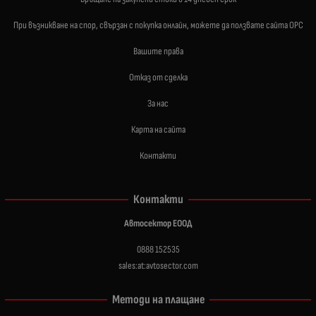
При възникване на спор, свързан с покупка онлайн, можете да ползвате сайта ОРС
Вашите права
Отказ от сделка
За нас
Карта на сайта
Контакти
Контакти
Автосектор ЕООД
0888 152535
sales:at:avtosector.com
Методи на плащане