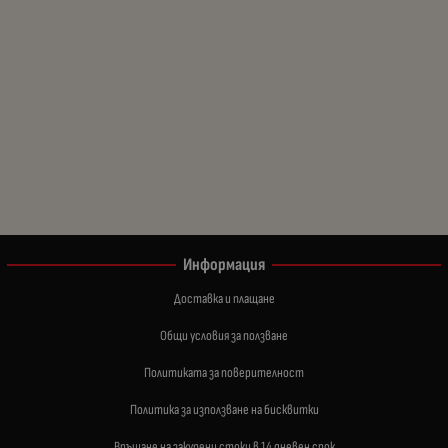
Информация
Доставка и плащане
Общи условия за ползване
Политиката за поверителност
Политика за използване на бисквитки
Връщане на закупени стоки в 14 дневен срок