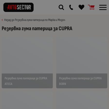
Назад до Резервна гума патерица по Марка и Модел
Резервна гума патерица за CUPRA
Резервна гума патерица за CUPRA
Резервна гума патерица за CUPRA
ATECA
BORN