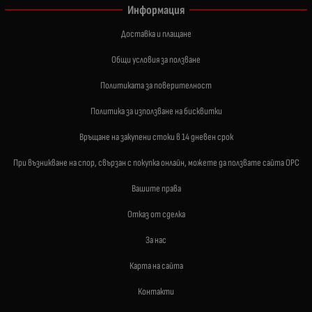
Информация
Доставка и плащане
Общи условия за ползване
Политиката за поверителност
Политика за използване на бисквитки
Връщане на закупени стоки в 14 дневен срок
При възникване на спор, свързан с покупка онлайн, можете да ползвате сайта ОРС
Вашите права
Отказ от сделка
За нас
Карта на сайта
Контакти