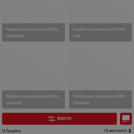
Резервна гума патерица за CUPRA
Резервна гума патерица за CUPRA
FORMENTOR
LEON
Резервна гума патерица за CUPRA
Резервна гума патерица за CUPRA
TAVASCAN
TERRAMAR
ФИЛТРИ
По уместност
12 Продукта