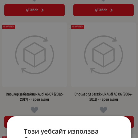
ДЕТАЙЛИ
ДЕТАЙЛИ
НЕНАЛИЧЕН
НЕНАЛИЧЕН
Спойлер за багажник Audi A6 C7 (2012-
Спойлер за багажник Audi A6 C6 (2004-
2017) - черен гланц
2011) - черен гланц
ДЕТАЙЛИ
ДЕТАЙЛИ
Този уебсайт използва