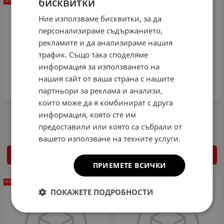
бисквитки
НЕНАЛИЧЕН
НЕНАЛИЧЕН
Ние използваме бисквитки, за да
персонализираме съдържанието,
рекламите и да анализираме нашия
трафик. Също така споделяме
информация за използването на
нашия сайт от ваша страна с нашите
партньори за реклама и анализи,
които може да я комбинират с друга
Спойлер за багажник за Audi A6 C7
Спойлер за задно стъкло Audi A6 4F
информация, която сте им
(2011+)
седан (2004-2008)
предоставили или която са събрали от
вашето използване на техните услуги.
ДЕТАЙЛИ
ДЕТАЙЛИ
ПРИЕМЕТЕ ВСИЧКИ
НЕНАЛИЧЕН
НЕНАЛИЧЕН
ПОКАЖЕТЕ ПОДРОБНОСТИ