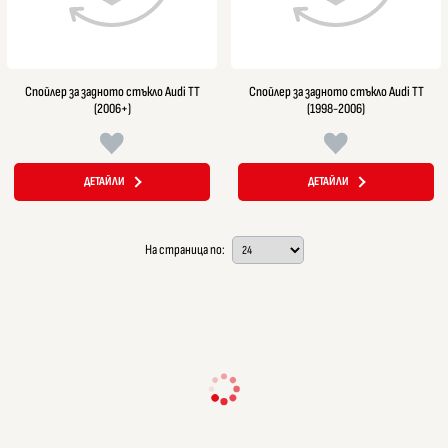
Спойлер за задното стъкло Audi TT
Спойлер за задното стъкло Audi TT
(2006+)
(1998-2006)
ДЕТАЙЛИ
ДЕТАЙЛИ
На страница по: