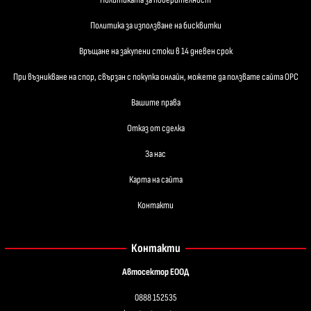
Политика за използване на бисквитки
Връщане на закупени стоки в 14 дневен срок
При възникване на спор, свързан с покупка онлайн, можете да ползвате сайта ОРС
Вашите права
Отказ от сделка
За нас
Карта на сайта
Контакти
Контакти
Автосектор ЕООД
0888 152535