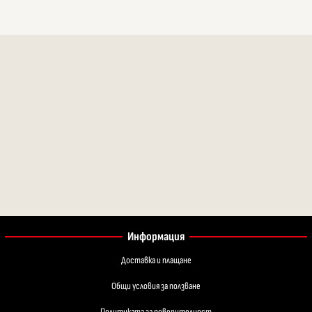
Информация
Доставка и плащане
Общи условия за ползване
Политиката за поверителност