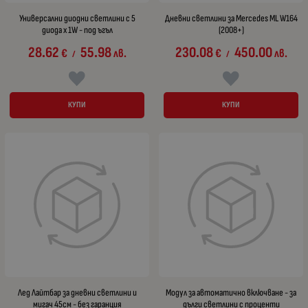
Универсални диодни светлини с 5
Дневни светлини за Mercedes ML W164
диода x 1W - под ъгъл
(2008+)
28.62
55.98
230.08
450.00
€
лв.
€
лв.
/
/
КУПИ
КУПИ
Лед Лайтбар за дневни светлини и
Модул за автоматично включване - за
мигач 45см - без гаранция
дълги светлини с проценти