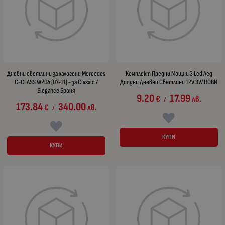
Дневни светлини за халогени Mercedes
Комплект Предни Мощни 3 Led Лед
C-CLASS W204 (07-11) - за Classic /
Диодни Дневни Светлини 12V 3W НОВИ
Elegance Броня
9.20
17.99
€
лв.
/
173.84
340.00
€
лв.
/
КУПИ
КУПИ