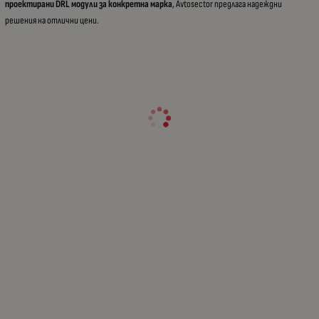
проектирани DRL модули за конкретна марка
, Avtosector предлага надеждни
решения на отлични цени.