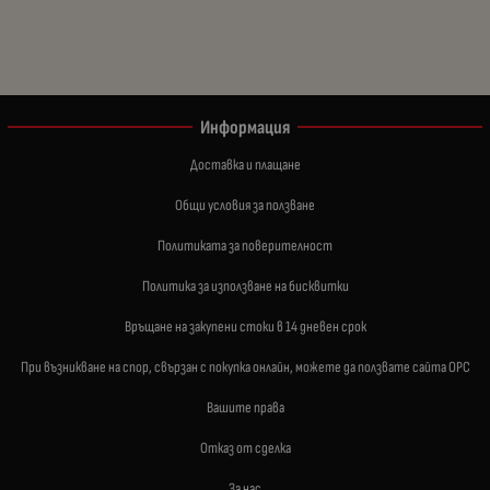
Информация
Доставка и плащане
Общи условия за ползване
Политиката за поверителност
Политика за използване на бисквитки
Връщане на закупени стоки в 14 дневен срок
При възникване на спор, свързан с покупка онлайн, можете да ползвате сайта ОРС
Вашите права
Отказ от сделка
За нас