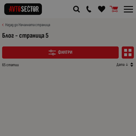
Назад до Началната страница
Блог - страница 5
ФИЛТРИ
Дата ↓
65 статии