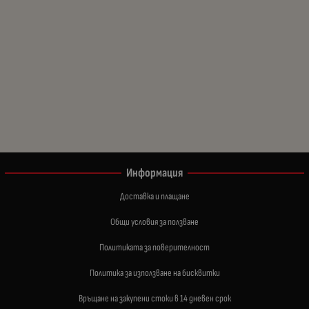
Информация
Доставка и плащане
Общи условия за ползване
Политиката за поверителност
Политика за използване на бисквитки
Връщане на закупени стоки в 14 дневен срок