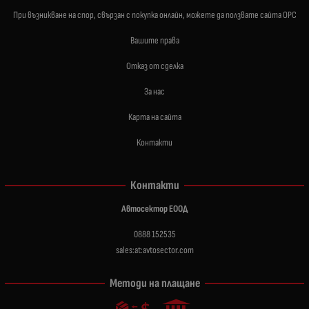
При възникване на спор, свързан с покупка онлайн, можете да ползвате сайта ОРС
Вашите права
Отказ от сделка
За нас
Карта на сайта
Контакти
Контакти
Автосектор ЕООД
0888 152535
sales:at:avtosector.com
Методи на плащане