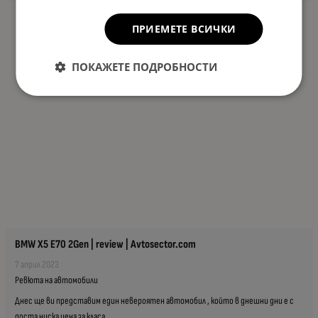
ПРИЕМЕТЕ ВСИЧКИ
ПОКАЖЕТЕ ПОДРОБНОСТИ
BMW X5 E70 2Gen | review | Avtosector.com
7 април 2023
Ревюта на автомобили
Днес ще ви представим един невероятен автомобил , който в днешни дни е с
доста ниска цена за класа...